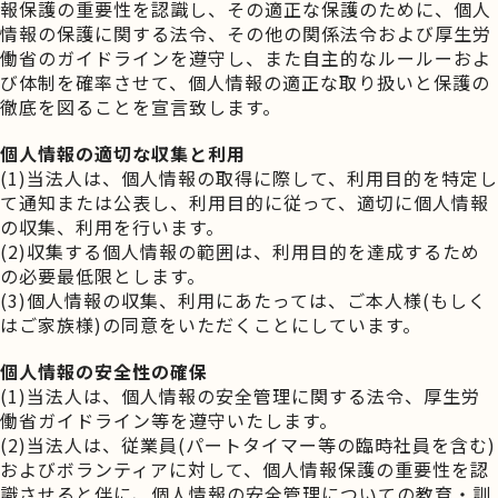
報保護の重要性を認識し、その適正な保護のために、個人
情報の保護に関する法令、その他の関係法令および厚生労
働省のガイドラインを遵守し、また自主的なルールーおよ
び体制を確率させて、個人情報の適正な取り扱いと保護の
徹底を図ることを宣言致します。
個人情報の適切な収集と利用
(1)当法人は、個人情報の取得に際して、利用目的を特定し
て通知または公表し、利用目的に従って、適切に個人情報
の収集、利用を行います。
(2)収集する個人情報の範囲は、利用目的を達成するため
の必要最低限とします。
(3)個人情報の収集、利用にあたっては、ご本人様(もしく
はご家族様)の同意をいただくことにしています。
個人情報の安全性の確保
(1)当法人は、個人情報の安全管理に関する法令、厚生労
働省ガイドライン等を遵守いたします。
(2)当法人は、従業員(パートタイマー等の臨時社員を含む)
およびボランティアに対して、個人情報保護の重要性を認
識させると伴に、個人情報の安全管理についての教育・訓