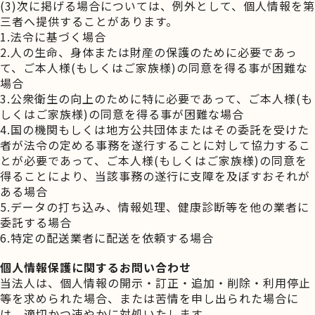
(3)次に掲げる場合については、例外として、個人情報を第
三者へ提供することがあります。
1.法令に基づく場合
2.人の生命、身体または財産の保護のために必要であっ
て、ご本人様(もしくはご家族様)の同意を得る事が困難な
場合
3.公衆衛生の向上のために特に必要であって、ご本人様(も
しくはご家族様)の同意を得る事が困難な場合
4.国の機関もしくは地方公共団体またはその委託を受けた
者が法令の定める事務を遂行することに対して協力するこ
とが必要であって、ご本人様(もしくはご家族様)の同意を
得ることにより、当該事務の遂行に支障を及ぼすおそれが
ある場合
5.データの打ち込み、情報処理、健康診断等を他の業者に
委託する場合
6.特定の配送業者に配送を依頼する場合
個人情報保護に関するお問い合わせ
当法人は、個人情報の開示・訂正・追加・削除・利用停止
等を求められた場合、または苦情を申し出られた場合に
は、適切かつ速やかに対処いたします。