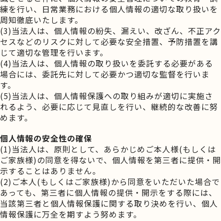
練を行い、日常業務における個人情報の適切な取り扱いを
周知徹底いたします。
(3)当法人は、個人情報の紛失、漏えい、改ざん、不正アク
セスなどのリスクに対して必要な安全措置、予防措置を講
じて適切な管理を行います。
(4)当法人は、個人情報の取り扱いを委託する必要がある
場合には、委託先に対して必要かつ適切な監督を行いま
す。
(5)当法人は、個人情報保護への取り組みが適切に実施さ
れるよう、必要に応じて見直しを行い、継続的な改善に努
めます。
個人情報の安全性の確保
(1)当法人は、原則として、あらかじめご本人様(もしくは
ご家族様)の同意を得ないで、個人情報を第三者に提供・開
示することはありません。
(2)ご本人(もしくはご家族様)から同意をいただいた場合で
あっても、第三者に個人情報の提供・開示をする際には、
当該第三者と個人情報保護に関する取り決めを行い、個人
情報保護に万全を期すよう努めます。